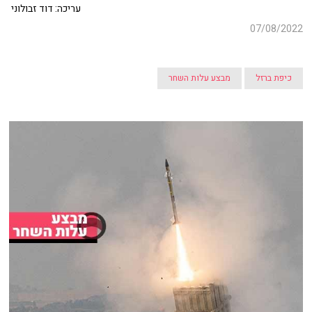
עריכה: דוד זבולוני
07/08/2022
כיפת ברזל
מבצע עלות השחר