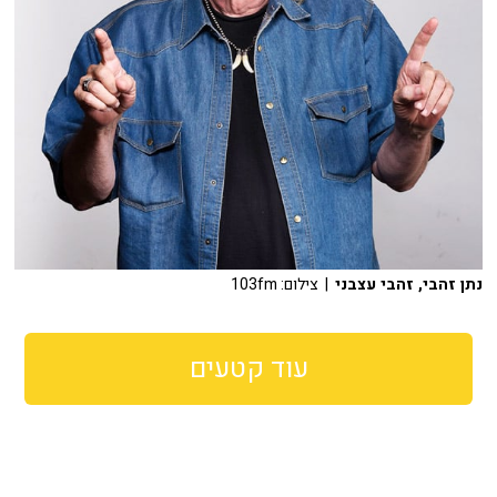
נתן זהבי, זהבי עצבני
| צילום: 103fm
עוד קטעים