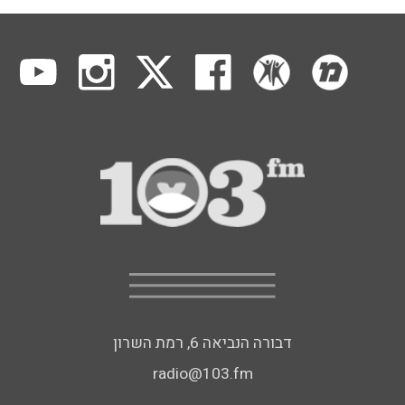
דבורה הנביאה 6, רמת השרון
radio@103.fm