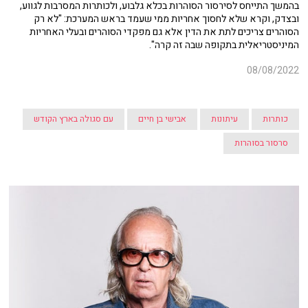
בהמשך התייחס לסירסור הסוהרות בכלא גלבוע, ולכותרות המסרבות לגווע,
ובצדק, וקרא שלא לחסוך אחריות ממי שעמד בראש המערכת: "לא רק
הסוהרים צריכים לתת את הדין אלא גם מפקדי הסוהרים ובעלי האחריות
המיניסטריאלית בתקופה שבה זה קרה".
08/08/2022
כותרות
עיתונות
אבישי בן חיים
עם סגולה בארץ הקודש
סרסור בסוהרות