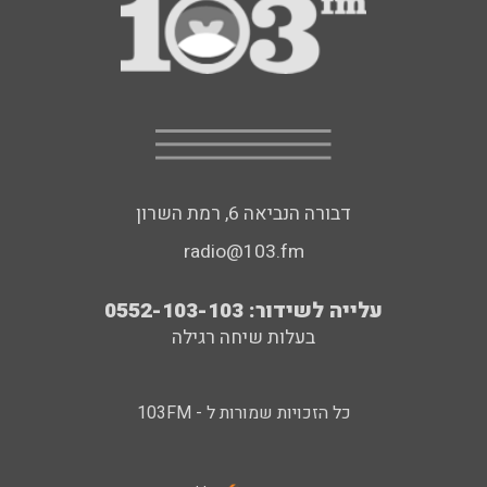
דבורה הנביאה 6, רמת השרון
radio@103.fm
עלייה לשידור: 0552-103-103
בעלות שיחה רגילה
כל הזכויות שמורות ל - 103FM