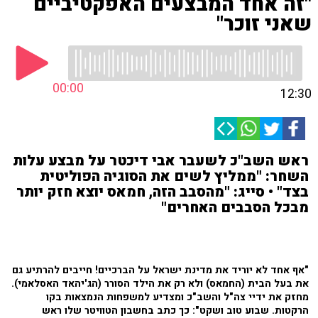
"זה אחד המבצעים האפקטיביים
שאני זוכר"
00:00
12:30
ראש השב"כ לשעבר אבי דיכטר על מבצע עלות
השחר: "ממליץ לשים את הסוגיה הפוליטית
בצד" • סייג: "מהסבב הזה, חמאס יוצא חזק יותר
מבכל הסבבים האחרים"
"אף אחד לא יוריד את מדינת ישראל על הברכיים! חייבים להרתיע גם
את בעל הבית (החמאס) ולא רק את הילד הסורר (הג'יהאד האסלאמי).
מחזק את ידיי צה"ל והשב"כ ומצדיע למשפחות הנמצאות בקו
הרקטות. שבוע טוב ושקט": כך כתב בחשבון הטוויטר שלו ראש