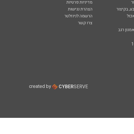
ר
מדיניות פרטיות
ע, בקיצור
הצהרת נגישות
כול
הרשמה לניוזלטר
צרו קשר
מנון רגב
created by
CYBER
SERVE