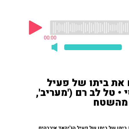
00:00
 את ביתו של פעיל
• טל לב רם ('מעריב',
ביתו של ביתו של פעיל הג'יהאד איברהים