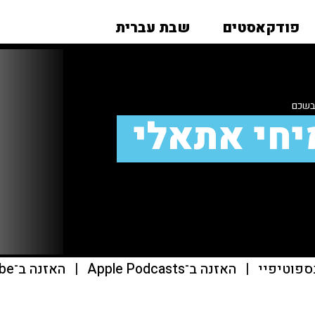
פודקאסטים
שבת עברית
בשכם
יחי אתאלי
ספוטיפיי
|
האזנה ב־Apple Podcasts
|
האזנה ב־youtube