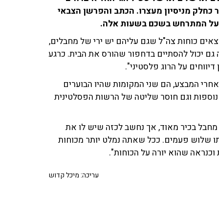
 כחלק מניסיון מעצרו. הכתב והפרשן הצבאי
צאים כוחות צה"ל שגם עליהם יש ירי של מחבלים,
 גם יכול להסתיים בדחפור שהורס את הבית. כרגע
דיווחים על הרוג פלסטיני".
 אחרי המבצע, הם שני המקומות שהיו הבוערים
 נוספות וגם חוסר שליטה של הרשות הפסלטינית
מחבל בכיר מאוד, אך נחשב לכזה שיש לו את
תו שלוש פעמים. ככל שאתה נמלט יותר מכוחות
וכנראה שהוא יורה על הכוחות".
עריכה: מיכל קדוש