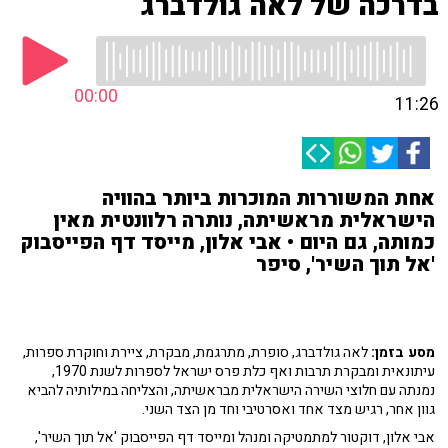
בדרכה של לאה גולדברג
00:00
11:26
אחת המשוררות המוכרות ביותר בהוויה
הישראלית מראשיתה, נותרה רלוונטית מאין
כמותה, גם היום • אבי אלון, מייסד דף הפייסבוק
'אל תוך השיר', סיפר
מסע בזמן:
לאה גולדברג, סופרת, מתרגמת, מבקרת, ציירת וחוקרת ספרות,
עיתונאית ומבקרת תרבות ואף כלת פרס ישראל לספרות לשנת 1970,
נמנתה עם חלוצי השירה הישראלית מבראשיתה, והצליחה במילותיה להביא
גוון אחר, רגיש מצד אחד ואסרטיבי וחד מן הצד השני.
אבי אלון, דוקטור למתמטיקה ומנהל ומייסד דף הפייסבוק 'אל תוך השיר',