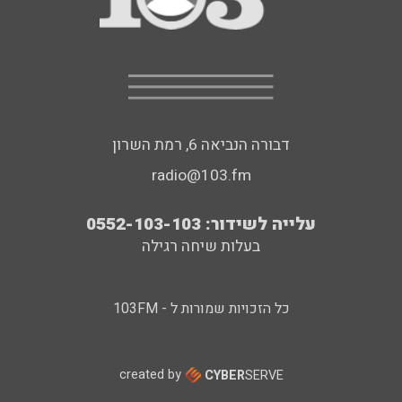
דבורה הנביאה 6, רמת השרון
radio@103.fm
עלייה לשידור: 0552-103-103
בעלות שיחה רגילה
כל הזכויות שמורות ל - 103FM
created by
CYBER
SERVE