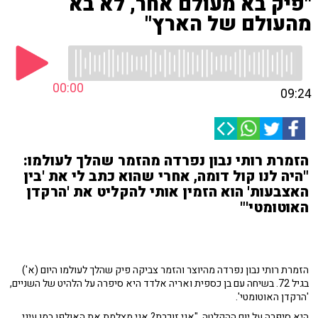
"פיק בא מעולם אחר, לא בא
מהעולם של הארץ"
00:00
09:24
הזמרת רותי נבון נפרדה מהזמר שהלך לעולמו:
"היה לנו קול דומה, אחרי שהוא כתב לי את 'בין
האצבעות' הוא הזמין אותי להקליט את 'הרקדן
האוטומטי'"
הזמרת רותי נבון נפרדה מהיוצר והזמר צביקה פיק שהלך לעולמו היום (א')
בגיל 72. בשיחה עם בן כספית ואריה אלדד היא סיפרה על הלהיט של השניים,
'הרקדן האוטומטי'.
היא סיפרה על יום ההקלטה, "אני זוכרת? אני מצלמת את האולפן במו עיני