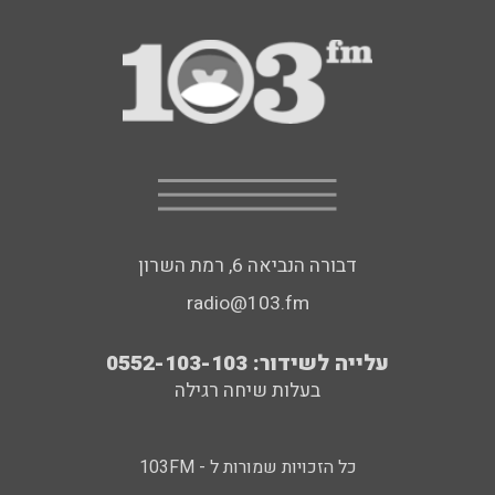
דבורה הנביאה 6, רמת השרון
radio@103.fm
עלייה לשידור: 0552-103-103
בעלות שיחה רגילה
כל הזכויות שמורות ל - 103FM