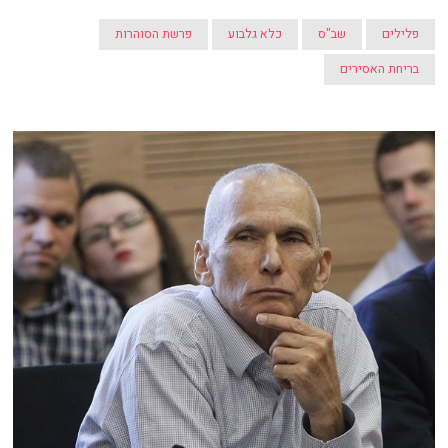
פלילים
שב"ס
כלא גלבוע
פרשת הסוהרות
בריחת האסירים