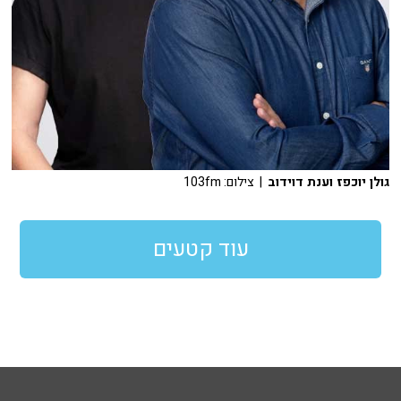
גולן יוכפז וענת דוידוב
| צילום: 103fm
עוד קטעים