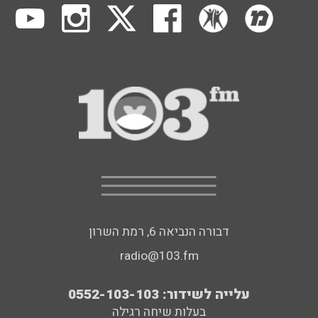
דבורה הנביאה 6, רמת השרון
radio@103.fm
עלייה לשידור: 0552-103-103
בעלות שיחה רגילה