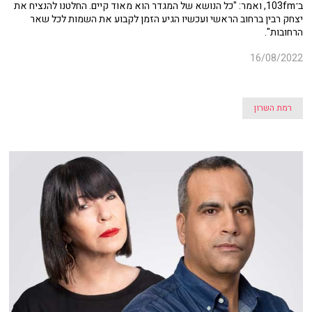
ב־103fm, ואמר: "כל הנושא של המגדר הוא מאוד קיים. החלטנו להנציח את
יצחק רבין ברחוב הראשי ועכשיו הגיע הזמן לקבוע את השמות לכל שאר
הרחובות".
16/08/2022
רמת השרון