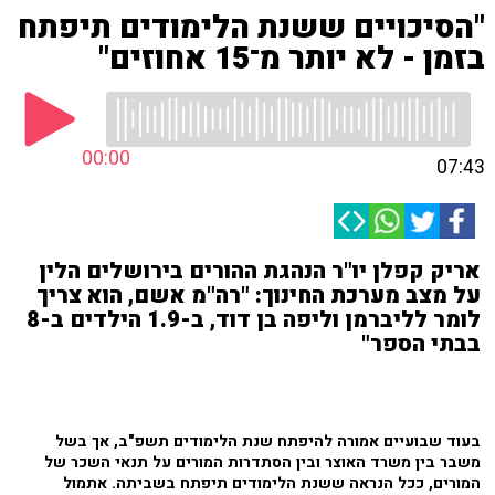
"הסיכויים ששנת הלימודים תיפתח
בזמן - לא יותר מ־15 אחוזים"
00:00
07:43
אריק קפלן יו"ר הנהגת ההורים בירושלים הלין
על מצב מערכת החינוך: "רה"מ אשם, הוא צריך
לומר לליברמן וליפה בן דוד, ב-1.9 הילדים ב-8
בבתי הספר"
בעוד שבועיים אמורה להיפתח שנת הלימודים תשפ"ב, אך בשל
משבר בין משרד האוצר ובין הסתדרות המורים על תנאי השכר של
המורים, ככל הנראה ששנת הלימודים תיפתח בשביתה. אתמול