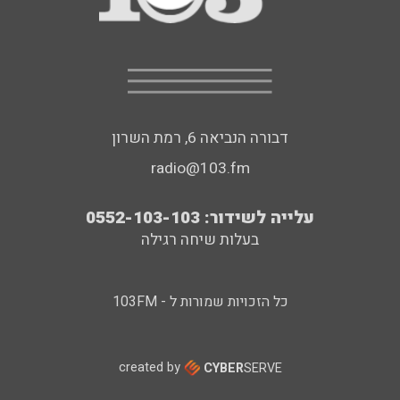
דבורה הנביאה 6, רמת השרון
radio@103.fm
עלייה לשידור: 0552-103-103
בעלות שיחה רגילה
כל הזכויות שמורות ל - 103FM
created by
CYBER
SERVE