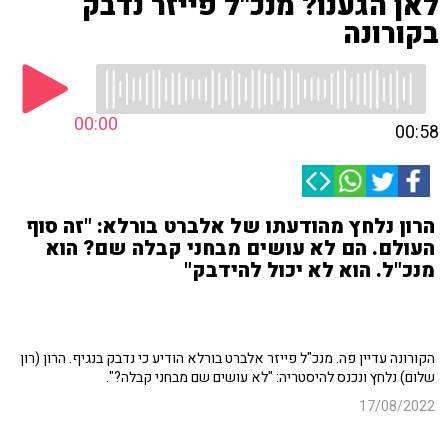
לאן הגענו? מנכ"ל פייזר נדבק
בקורונה
00:00
00:58
הרון נלחץ מהודעתו של אלברט בורלא: "זה סוף
העולם. הם לא עושים מבחני קבלה שם? הוא
מנכ"ל. הוא לא יכול להידבק"
הקורונה עדיין פה. מנכ"ל פייזר אלברט בורלא הודיע כי נדבק בנגיף. הרון (רון
שלום) נלחץ ונכנס להיסטריה: "לא עושים שם מבחני קבלה?".
17/08/2022