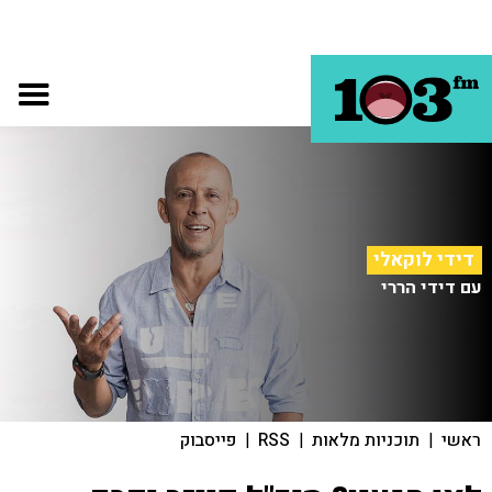
דידי לוקאלי
עם דידי הררי
ראשי
|
תוכניות מלאות
|
RSS
|
פייסבוק