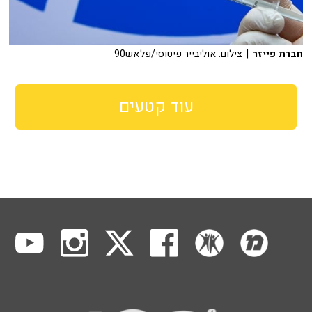
חברת פייזר
| צילום: אוליבייר פיטוסי/פלאש90
עוד קטעים