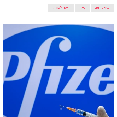
נגיף קורונה
פייזר
חיסון לקורונה