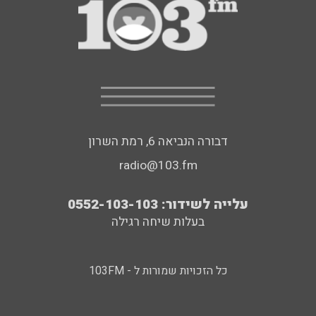
דבורה הנביאה 6, רמת השרון
radio@103.fm
עלייה לשידור: 0552-103-103
בעלות שיחה רגילה
כל הזכויות שמורות ל - 103FM