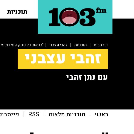
תוכניות
דף הבית
|
תוכניות
|
זהבי עצבני
| "בראש כל פקק עומדת ניי
זהבי עצבני
עם נתן זהבי
ראשי
|
תוכניות מלאות
|
RSS
|
פייסבוק