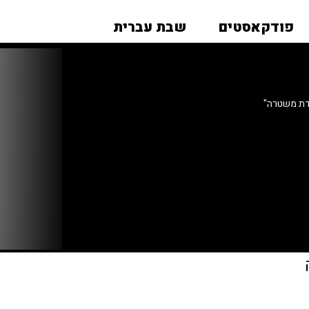
פודקאסטים
שבת עברית
דת משטרה"