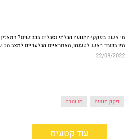
מי אשם בפקקי התנועה הבלתי נסבלים בכבישים? המאזין ע
הזו בכובד ראש. לטענתו, האחראיים הבלעדיים למצב הם ש
22/08/2022
פקק תנועה
משטרה
עוד קטעים