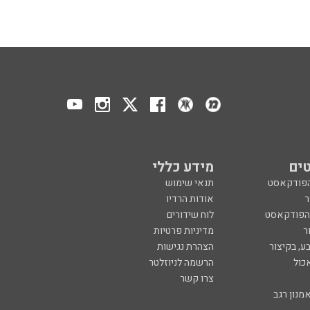
ים
מידע כללי
הפודקאסט
תנאי שימוש
ר
אודות הרדיו
 הפודקאסט
לוח שידורים
ר
מדיניות פרטיות
ע, בקיצור
הצהרת נגישות
כול
הרשמה לניוזלטר
צרו קשר
מנון רגב