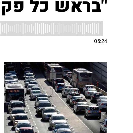
"בראש כל פקק
05:24