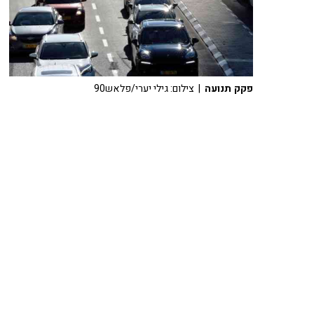
פקק תנועה
| צילום: גילי יערי/פלאש90