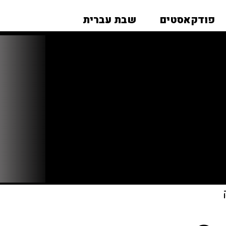
פודקאסטים
שבת עברית