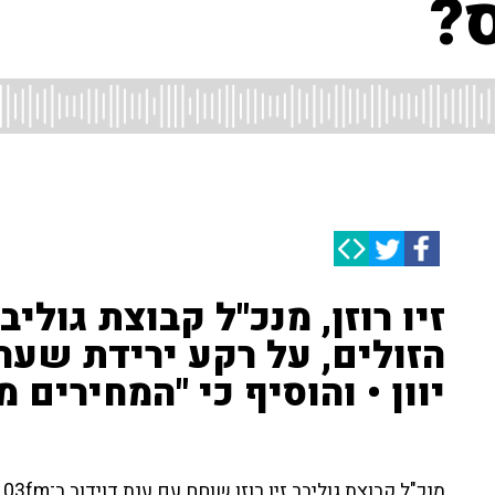
?
זיו רוזן, מנכ"ל קבוצת גולי
הזולים, על רקע ירידת שערי
יוון • והוסיף כי "המחירים 