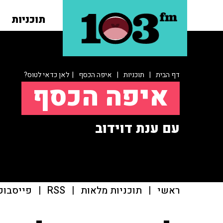
תוכניות
דף הבית
|
תוכניות
|
איפה הכסף
| לאן כדאי לטוס?
איפה הכסף
עם ענת דוידוב
ראשי
|
תוכניות מלאות
|
RSS
|
פייסבוק