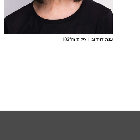
ענת דוידוב
| צילום: 103fm