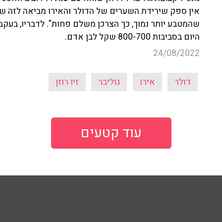
אין ספק שירידת השערים של הדולר והאירו מביאה לזה שכו
שהמטבע יותר נמוך, כך הצרכן משלם פחות". לדבריו, בעקבו
היום בסביבות 800-700 שקל לבן אדם.
24/08/2022
דולר
אירו
גוליבר
זיו רוזן
עוד קטעים