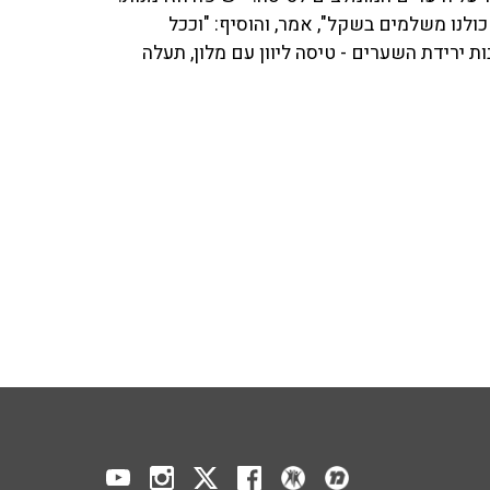
לנו משלמים בשקל", אמר, והוסיף: "וככל
ת ירידת השערים - טיסה ליוון עם מלון, תעלה