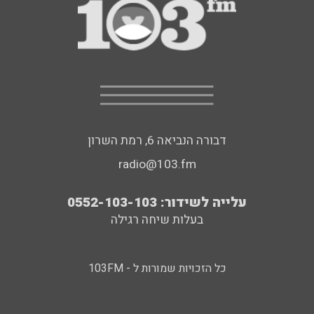
דבורה הנביאה 6, רמת השרון
radio@103.fm
עלייה לשידור: 0552-103-103
בעלות שיחה רגילה
כל הזכויות שמורות ל - 103FM