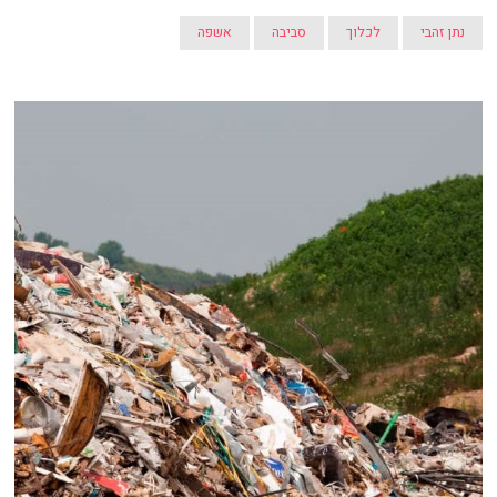
נתן זהבי
לכלוך
סביבה
אשפה