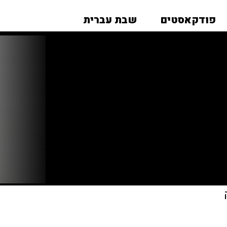
פודקאסטים
שבת עברית