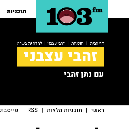
תוכניות
דף הבית
|
תוכניות
|
זהבי עצבני
| למדה על בשרה
זהבי עצבני
עם נתן זהבי
ראשי
|
תוכניות מלאות
|
RSS
|
פייסבוק