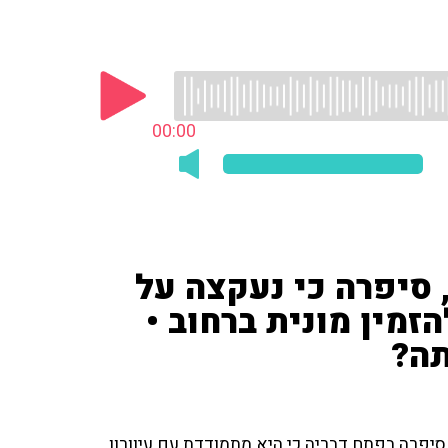
00:00
, סיפרה כי נעקצה על
זמין מונית ברחוב •
תה?
סיפרה בפתח דבריה כי היא מתמודדת עם עיוורון.