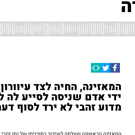
ה
המאזינה, החיה לצד עיוורון
ידי אדם שניסה לסייע לה לה
מדוע זהבי לא ירד לסוף דע
המאזינה הראשונה שעלתה לשידור בתוכניתו של נתן זהבי, 