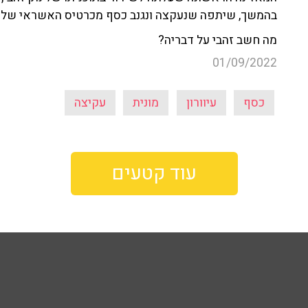
בהמשך, שיתפה שנעקצה ונגנב כסף מכרטיס האשראי שלה
מה חשב זהבי על דבריה?
01/09/2022
כסף
עיוורון
מונית
עקיצה
עוד קטעים