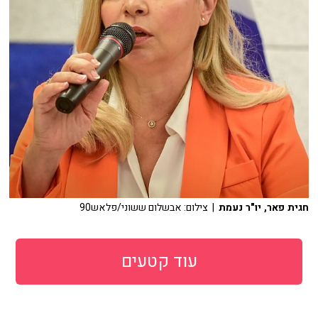
חגית פאר, יו"ר נעמת
| צילום: אבשלום ששוני/פלאש90
עוד קטעים