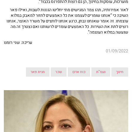
מוערכות, עוסקות בחינוך, הן גם רוצות להתפרנס בכבוד".
לאור אמירותיה, תהו צמד המגישים מתי יחליטו הגננות לשבות, ואילו פאר
השיבה כי "אנחנו שומרים לעצמנו את כל האמצעים לחזור למאבק במלוא
עוצמתו. זה אומר שאנחנו נבחן, כרגע אנחנו לוחצים על משרד האוצר, אנחנו
רוצים לתת את השירות. כל האמצעים עומדים לרשותנו ואם נצטרך זה מה
שנעשה במלוא העוצמה".
עריכה: שני רומנו
01/09/2022
חינוך
נעמ"ת
כוח אדם
שכר
חגית פאר