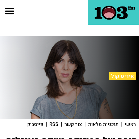
איריס קול
ראשי
|
תוכניות מלאות
|
צור קשר
|
RSS
|
פייסבוק