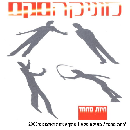
'חיות מחמד'. מוניקה סקס
| מתוך עטיפת האלבום מ־2003