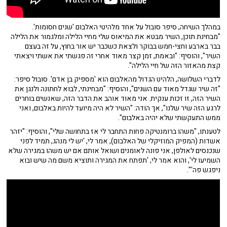
במהלך השיחה, סיפר סובול על אחד מלהיטי האלבום 'שנים חסומות'.
"מבחינת תוכן, השיר מבטא את המיאוס שלי מחיי הלילה ומלגמור את הלילה
בבר בארבע וחצי-חמש בבוקר ולצאת כשכבר יש אור בחוץ, על זה בעצם
השיר", והוסיף: "ובאמת, זמן קצר מאוד אחרי זה פגשתי את אשתי ויצאתי
קצת מהאזור הזה של חיי הלילה".
לדברי השלושה, הלהיט הגדול מהאלבום הוא 'מספיק בן אדם'. סובול סיפר:
"זה שיר שגדל מאוד עם השנים", והוסיף: "מבחינתי, לבוא לחתונה ולנגן את
השיר הזה, זו זכות ענקית. אני מאוד אוהב את הדבר הזה, שאנשים בוחרים
לרגע הזה שיר שלנו", אך הודה: "השיר לא היה מיועד להיות באלבום, ואני
ממש התעקשתי שלא יהיה באלבום".
לטענתו, "משהו ברומנטיקה פחות התחבר לי אז בתחושה שלי", והוסיף: "יזהר
אשדות (המפיק המוזיקלי של האלבום), אמר לי, 'יש לי מנהג, תמיד לפני
שנכנסים לאולפן, אני פונה לאומנים ושואל אותם אם יש משהו במגירה שלא
השמיעו לי', והוא אמר לי, 'תפתח את המגירה ותוציא משם מה שיש ובוא
ניפגש פה'".