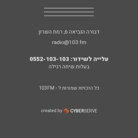
דבורה הנביאה 6, רמת השרון
radio@103.fm
עלייה לשידור: 0552-103-103
בעלות שיחה רגילה
כל הזכויות שמורות ל - 103FM
created by
CYBER
SERVE