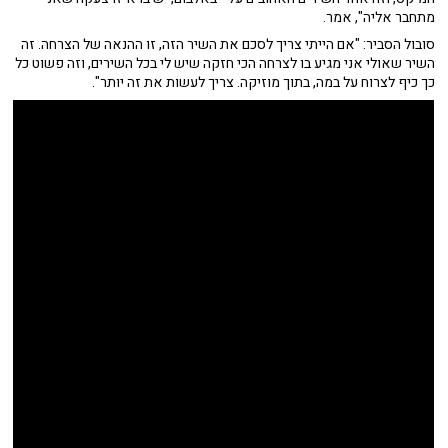
מתחבר אליה", אמר.
סובול הסביר: "אם הייתי צריך לסכם את השיר הזה, זו ההנאה של הצרחה. זה
השיר שאולי אני מגיע בו לצרחה הכי חזקה שיש לי בכל השירים, וזה פשוט כל
כך כיף לצרוח על במה, בתוך מוזיקה. צריך לעשות את זה יותר".