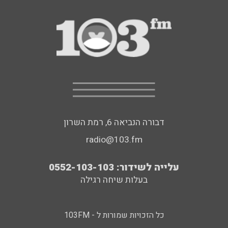
דבורה הנביאה 6, רמת השרון
radio@103.fm
עלייה לשידור: 0552-103-103
בעלות שיחה רגילה
כל הזכויות שמורות ל - 103FM