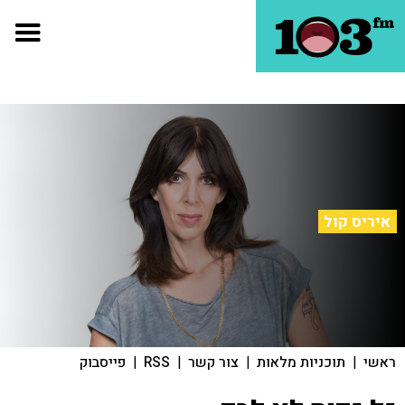
איריס קול
ראשי
|
תוכניות מלאות
|
צור קשר
|
RSS
|
פייסבוק