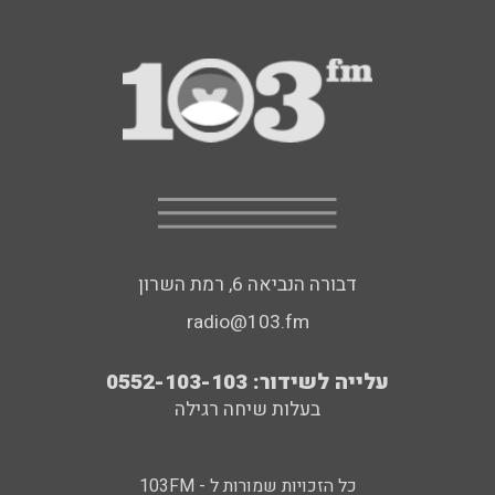
דבורה הנביאה 6, רמת השרון
radio@103.fm
עלייה לשידור: 0552-103-103
בעלות שיחה רגילה
כל הזכויות שמורות ל - 103FM