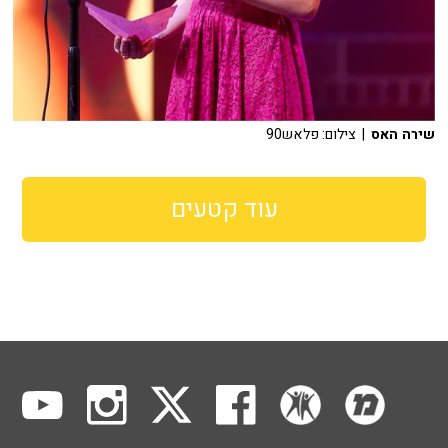
שירה האס
| צילום: פלאש90
עוד קטעים