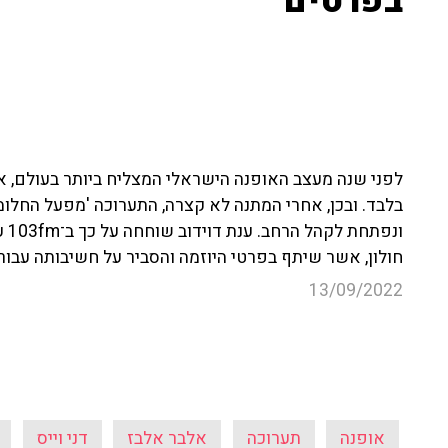
בפרטים
בלבד. ובכן, אחרי המתנה לא קצרה, התערוכה 'מפעל החלומ
ונפ
חולון, אשר שיתף בפרטי היוזמה והסביר על חשיבותה עבו
13/09/2022
אופנה
תערוכה
אלבר אלבז
דני וייס
עוד קטעים