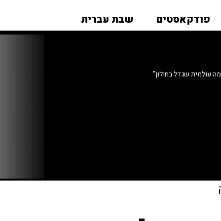
פודקאסטים
שבת עברית
מה עולמית שגדל בחולון"