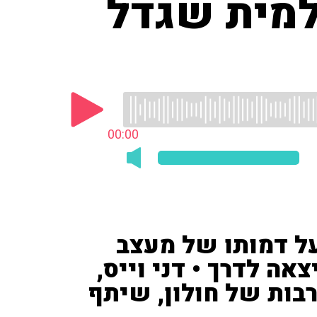
למית שגדל
00:00
על דמותו של מעצב
ה לדרך • דני וייס,
בות של חולון, שיתף