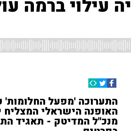
ה עילוי ברמה עו
התערוכה 'מפעל החלומות' 
האופנה הישראלי המצליח יצא
מנכ"ל המדיטק - תאגיד התר