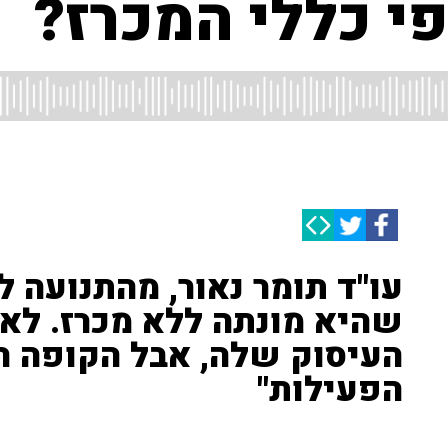
י כללי המכרז?
עו"ד תומר נאור, מהתנועה ל
שהיא מונתה ללא מכרז. לא 
העיסוק שלה, אבל הקופה ה
הפעילות"