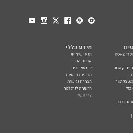
ים
מידע כללי
הפודקאסט
תנאי שימוש
ר
אודות הרדיו
 הפודקאסט
לוח שידורים
ר
מדיניות פרטיות
ע, בקיצור
הצהרת נגישות
כול
הרשמה לניוזלטר
צרו קשר
מנון רגב