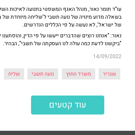
עו"ד תומר נאור, מנהל האגף המשפטי בתנועה לאיכות השל
בשאלה מדוע מינויה של נועה תשבי ל'שליחה מיוחדת של 
של ישראל', לא נעשה על פי הכללים הנדרשים.
נאור: "אנחנו רוצים שהדברים ייעשו על פי הדין, והופתענ
"ביקשנו לדעת כמה עולה לנו העסקתה של תשבי", הבהיר.
14/09/2022
שגריר
משרד החוץ
נועה תשבי
שליח
עוד קטעים