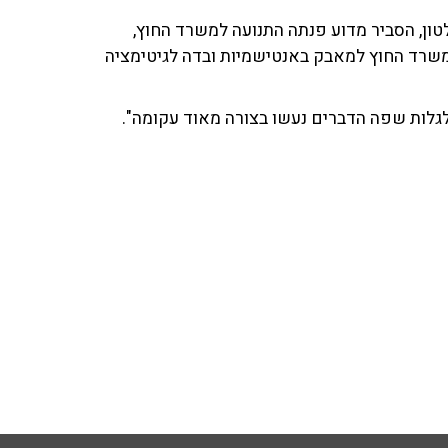
טון, הסביר מדוע פנתה התנועה למשרד החוץ,
משרד החוץ למאבק באנטישמיות ובדה לגיטימציה
ו לגלות שפה הדברים נעשו בצורה מאוד עקומה".