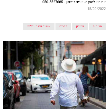
את חייו למען העיוורים בטלפון - 050-5527685
15/09/2022
תרומות
עיוורון
כלבים
אנשים עם מוגבלות