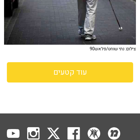
צילום: נתי שוחט/פלאש90
עוד קטעים