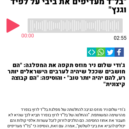
"בל"ד מעדיפים את ביבי על לפיד
וגנץ"
00:00
02:55
ג'ודי שלום ניר מוזס תקפה את המפלגה: "הם
חושבים שככל שיהיה לערבים הישראלים יותר
רע, להם יהיה יותר טוב" • והוסיפה: "הם קבוצה
קיצונית"
ג'ודי שלום ניר מוזס הגיבה להחלטתה של מפלגת בל"ד לרוץ בנפרד
מהרשימה המשותפת. "ההחלטה של בל"ד לרוץ בנפרד תביא לכך שהיא לא
תעבור את אחוז החסימה. הם הולכים לזרוק לזבל עשרות אלפי קולות והם
יכולים להביא את ביבי לשלטון", אמרה. עם זאת, הוסיפה כי "בל"ד מעדיפים