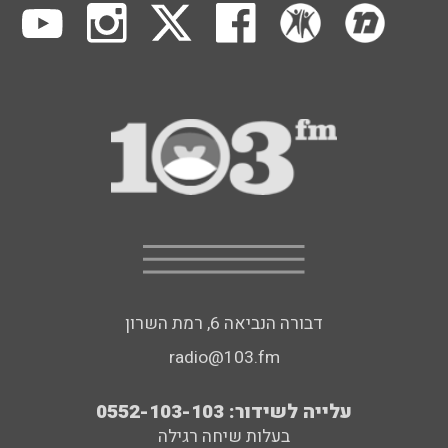
דבורה הנביאה 6, רמת השרון
radio@103.fm
עלייה לשידור: 0552-103-103
בעלות שיחה רגילה