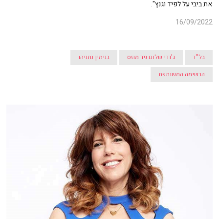
את ביבי על לפיד וגנץ".
16/09/2022
בל"ד
ג'ודי שלום ניר מוזס
בנימין נתניהו
הרשימה המשותפת