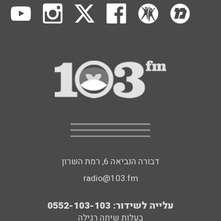
דבורה הנביאה 6, רמת השרון
radio@103.fm
עלייה לשידור: 0552-103-103
בעלות שיחה רגילה