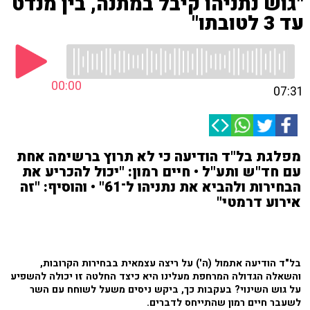
"גוש נתניהו קיבל במתנה, בין מנדט
עד 3 לטובתו"
00:00
07:31
מפלגת בל"ד הודיעה כי לא תרוץ ברשימה אחת
עם חד"ש ותע"ל • חיים רמון: "יכול להכריע את
הבחירות ולהביא את נתניהו ל־61" • והוסיף: "זה
אירוע דרמטי"
בל"ד הודיעה אתמול (ה') על ריצה עצמאית בבחירות הקרובות,
והשאלה הגדולה המרחפת מעלינו היא כיצד החלטה זו יכולה להשפיע
על גוש השינוי? בעקבות כך, ביקש ניסים משעל לשוחח עם השר
לשעבר חיים רמון שהתייחס לדברים.