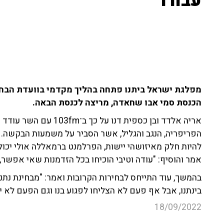
עבורו"
מפלגת ישראל ביתנו פתחה בהליך מקדמי בוועדת הבחי
הכנסת סמי אבו שחאדה, מריצה לכנסת הבאה.
אריה אלדד ובן כספית דנ
הפריפריה, הנגב והגליל, אשר הסביר על משמעות הבקשה. 
להיות חלק מאיזושהי יישות, הפרלמנט ברמאללה אולי יכול 
אמר והוסיף: "עודה וטיבי הוכיחו בכל הזדמנות שאי אפשר, 
בהמשך, עוד התייחס לבחירות הקרובות ואמר: "מבחינת נתנ
בינתנו, אבל אף פעם לא הצליחו לפגוע בנו וגם הפעם לא י
18/09/2022