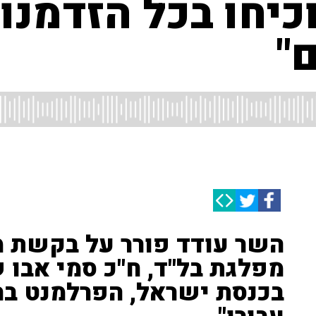
וכיחו בכל הזדמנ
"
השר עודד פורר על בקשת מ
מפלגת בל"ד, ח"כ סמי אבו 
בכנסת ישראל, הפרלמנט ברמ