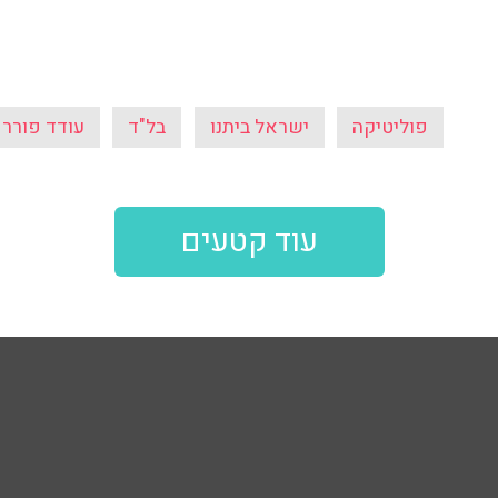
פוליטיקה
ישראל ביתנו
בל"ד
עודד פורר
עוד קטעים