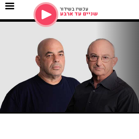
עכשיו בשידור
שניים עד ארבע