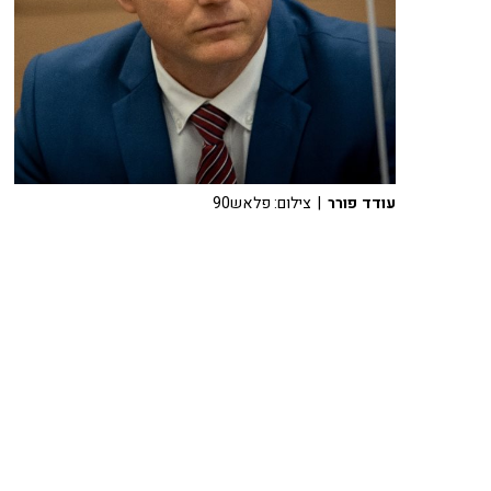
עודד פורר
| צילום: פלאש90