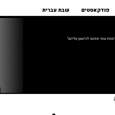
פודקאסטים
שבת עברית
זדמנות שאי אפשר להישען עליהם"