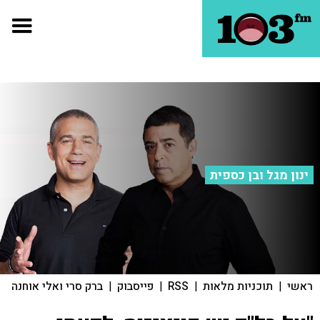
ינון מגל ובן כספית
ראשי
|
תוכניות מלאות
|
RSS
|
פייסבוק
|
ברק סרי ואלי אוחנה