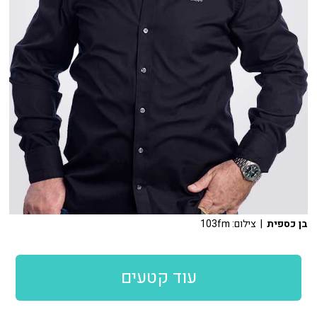
בן כספית
| צילום: 103fm
עוד קטעים