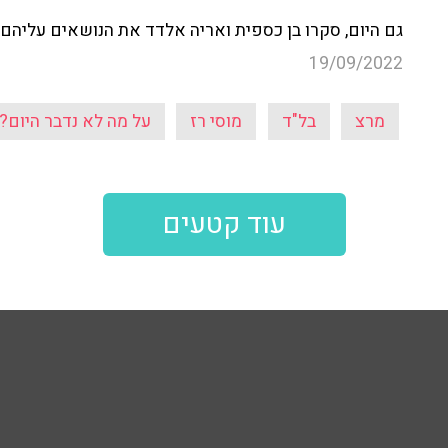
גם היום, סקרו בן כספית ואריה אלדד את הנושאים עליהם ל
19/09/2022
מרצ
בל"ד
מוסי רז
על מה לא נדבר היום?
עוד קטעים