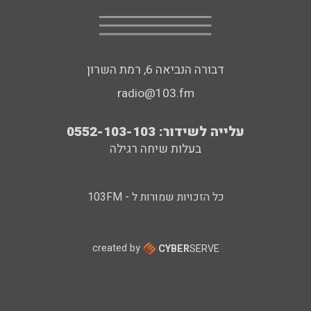
דבורה הנביאה 6, רמת השרון
radio@103.fm
עלייה לשידור: 0552-103-103
בעלות שיחה רגילה
כל הזכויות שמורות ל - 103FM
created by
CYBER
SERVE