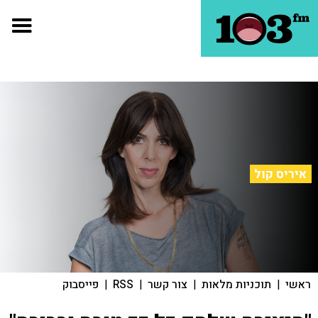
איריס קול
ראשי
|
תוכניות מלאות
|
צור קשר
|
RSS
|
פייסבוק