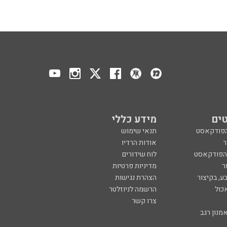
ים
מידע כללי
הפודקאסט
תנאי שימוש
ר
אודות הרדיו
 הפודקאסט
לוח שידורים
ר
מדיניות פרטיות
ע, בקיצור
הצהרת נגישות
כול
הרשמה לניוזלטר
צרו קשר
מנון רגב