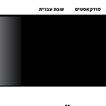
פודקאסטים
שבת עברית