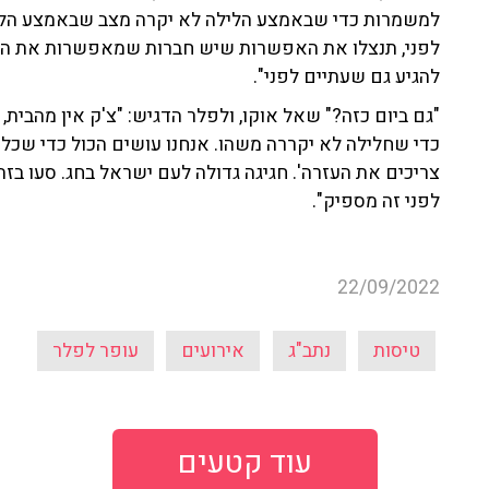
למשמרות כדי שבאמצע הלילה לא יקרה מצב שבאמצע הליל
לפני, תנצלו את האפשרות שיש חברות שמאפשרות את הט
להגיע גם שעתיים לפני".
"גם ביום כזה?" שאל אוקו, ולפלר הדגיש: "צ'ק אין מהבית,
כדי שחלילה לא יקררה משהו. אנחנו עושים הכול כדי שכל הש
צריכים את העזרה'. חגיגה גדולה לעם ישראל בחג. סעו בז
לפני זה מספיק".
22/09/2022
טיסות
נתב"ג
אירועים
עופר לפלר
עוד קטעים