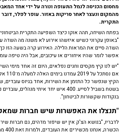
מחסום הכניסה לנמל התעופה ונורה על ידי אחד המא
מהמקום ונעצר לאחר סריקות באזור. עופר לפלר, דובר 
התקרית.
בפתח השיחה, תהה אוקו כיצד השפיעה התקרית הביטחונית 
"באופן עקרוני כשיש איזשהו אירוע לא משנה מה השדה ע
השדה סיים את המראות הלילה. האירוע קרה בשעה הזו כך
אפשר לומר שהיו איחורים או עיכובים, אבל היה טיפה עו
אם נסת
הקיץ שנפשר כל התזמן את השירות, אחד בגיוס עובדים, ש
בשטח בשביל לסייע. 400 איש יחד איתי מ
בנקודות שקשורות לביטחון".
"תנצלו את האפשרות שיש חברות שמאפ
לדבריו, "בנושא הצ'ק אין יש שיפור מדהים, גם חברות שיר
הכשרה