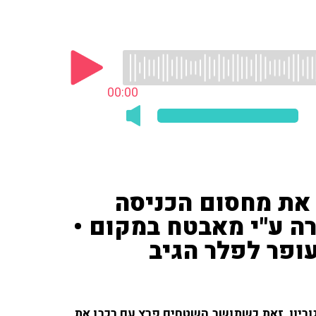
00:00
את מחסום הכניסה
ה ע"י מאבטח במקום •
ופר לפלר הגיב
 גוריון, זאת כשתושב השטחים פרץ עם רכבו את