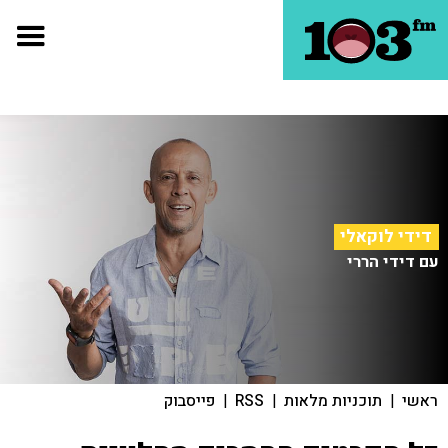
דידי לוקאלי
עם דידי הררי
ראשי
|
תוכניות מלאות
|
RSS
|
פייסבוק