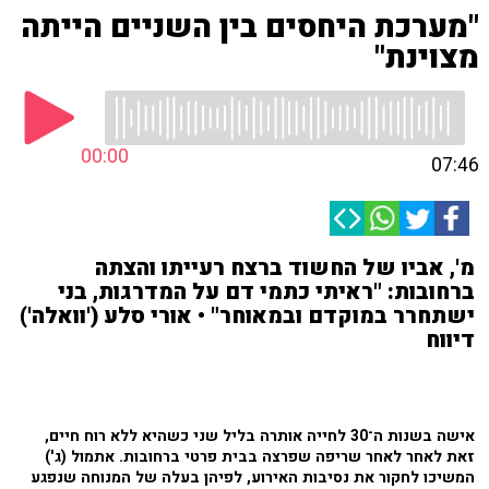
"מערכת היחסים בין השניים הייתה
מצוינת"
00:00
07:46
מ', אביו של החשוד ברצח רעייתו והצתה
ברחובות: "ראיתי כתמי דם על המדרגות, בני
ישתחרר במוקדם ובמאוחר" • אורי סלע ('וואלה')
דיווח
אישה בשנות ה־30 לחייה אותרה בליל שני כשהיא ללא רוח חיים,
זאת לאחר לאחר שריפה שפרצה בבית פרטי ברחובות. אתמול (ג')
המשיכו לחקור את נסיבות האירוע, לפיהן בעלה של המנוחה שנפגע