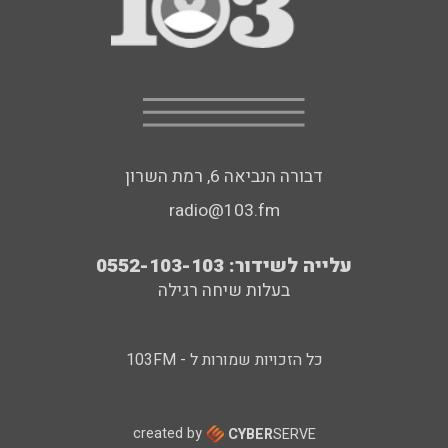
דבורה הנביאה 6, רמת השרון
radio@103.fm
עלייה לשידור: 0552-103-103
בעלות שיחה רגילה
כל הזכויות שמורות ל - 103FM
created by
CYBER
SERVE