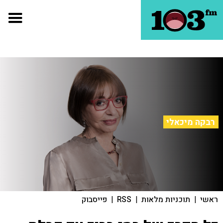
רבקה מיכאלי
ראשי
|
תוכניות מלאות
|
RSS
|
פייסבוק