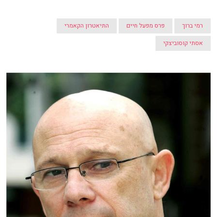
רמי ברוך
פרס מפעל חיים
התיאטרון הקאמרי
אסתי קוסוביצקי