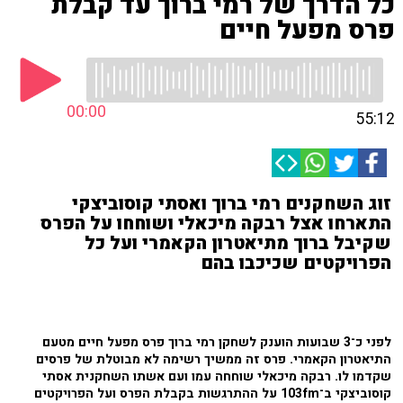
כל הדרך של רמי ברוך עד קבלת
פרס מפעל חיים
00:00
55:12
זוג השחקנים רמי ברוך ואסתי קוסוביצקי
התארחו אצל רבקה מיכאלי ושוחחו על הפרס
שקיבל ברוך מתיאטרון הקאמרי ועל כל
הפרויקטים שכיכבו בהם
לפני כ־3 שבועות הוענק לשחקן רמי ברוך פרס מפעל חיים מטעם
התיאטרון הקאמרי. פרס זה ממשיך רשימה לא מבוטלת של פרסים
שקדמו לו. רבקה מיכאלי שוחחה עמו ועם אשתו השחקנית אסתי
קוסוביצקי ב־103fm על ההתרגשות בקבלת הפרס ועל הפרויקטים