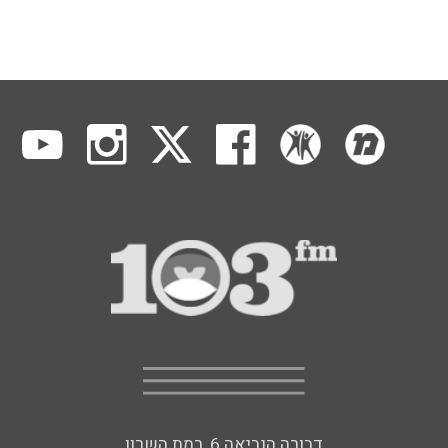
דבורה הנביאה 6, רמת השרון