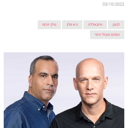
03/10/2022
לבנון
חיזבאללה
גיא פלג
גולן יוכפז
הסכם הגבול הימי