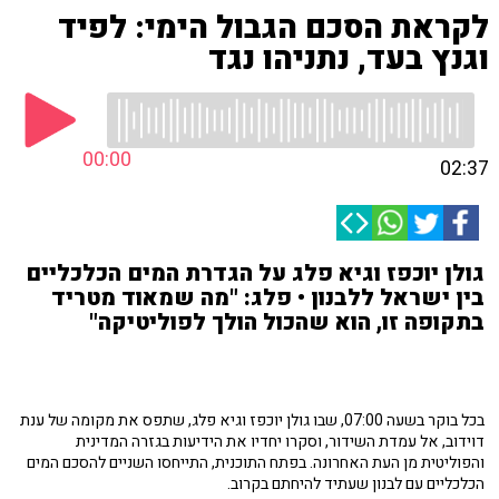
לקראת הסכם הגבול הימי: לפיד
וגנץ בעד, נתניהו נגד
00:00
02:37
גולן יוכפז וגיא פלג על הגדרת המים הכלכליים
בין ישראל ללבנון • פלג: "מה שמאוד מטריד
בתקופה זו, הוא שהכול הולך לפוליטיקה"
בכל בוקר בשעה 07:00, שבו גולן יוכפז וגיא פלג, שתפס את מקומה של ענת
דוידוב, אל עמדת השידור, וסקרו יחדיו את הידיעות בגזרה המדינית
והפוליטית מן העת האחרונה. בפתח התוכנית, התייחסו השניים להסכם המים
הכלכליים עם לבנון שעתיד להיחתם בקרוב.