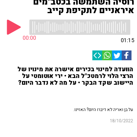
רוסיה השתמשה בכטב"מים
איראניים לתקיפת קייב
00:00
01:15
הוועדה למינוי בכירים אישרה את מינויו של
הרצי הלוי לרמטכ"ל הבא • ירי אוטומטי על
היישוב שקד הבקר • על מה לא נדבר היום?
על בן ואריה לא דיברו היום? האזינו.
18/10/2022