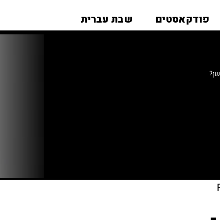
פודקאסטים
שבת עברית
שן?