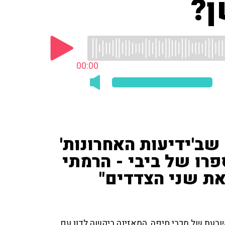
ן?
00:00
שב'ידיעות האחרונות'
רו של ביבי - הרמתי
את שני הצדדים"
עת של מכבי חיפה, המאזינה ביקשה לדון עם