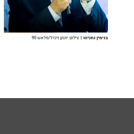
בנימין נתניהו
| צילום: יונתן זינדל/פלאש 90