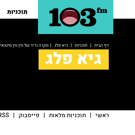
תוכניות
דף הבית
|
תוכניות
|
גיא פלג
| מקרה נדיר של ווין ווין סיטואי
גיא פלג
ראשי
|
תוכניות מלאות
|
פייסבוק
|
RSS