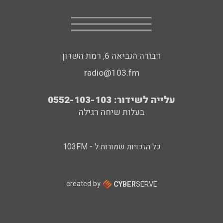
דבורה הנביאה 6, רמת השרון
radio@103.fm
עלייה לשידור: 0552-103-103
בעלות שיחה רגילה
כל הזכויות שמורות ל - 103FM
created by
CYBER
SERVE