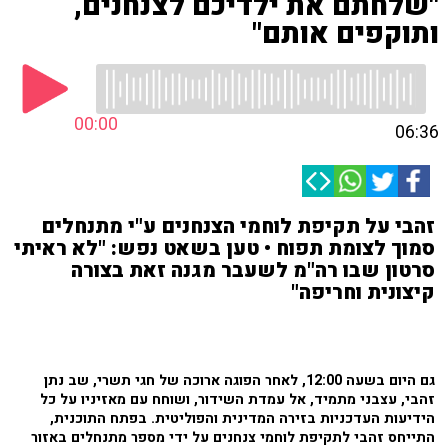
"שלחתם את ילדיכם לצנחנים,
ותוקפים אותם"
00:00
06:36
זהבי על תקיפת לוחמי הצנחנים ע"י מתנחלים
סמוך לצומת תפוח • טען בשאט נפש: "לא ראיתי
סרטון שבו רה"מ לשעבר מגנה זאת בצורה
קיצונית וחריפה"
גם היום בשעה 12:00, לאחר הפוגה ארוכה של חגי תשרי, שב נתן
זהבי, עצבני מתמיד, אל עמדת השידור, ושוחח עם מאזיניו על כל
הידיעות העדכניות בזירה המדינית והפוליטית. בפתח התוכנית,
התייחס זהבי לתקיפת לוחמי צנחנים על ידי מספר מתנחלים באזור