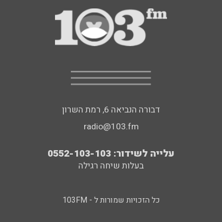
דבורה הנביאה 6, רמת השרון
radio@103.fm
עלייה לשידור: 0552-103-103
בעלות שיחה רגילה
כל הזכויות שמורות ל - 103FM