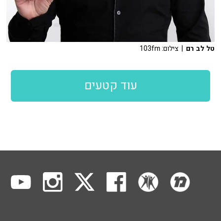
טל לב רם
| צילום: 103fm
עוד קטעים