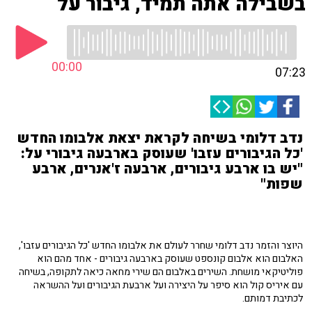
בשבילה אתה תמיד, גיבור על
00:00
07:23
נדב דלומי בשיחה לקראת יצאת אלבומו החדש
'כל הגיבורים עזבו' שעוסק בארבעה גיבורי על:
"יש בו ארבע גיבורים, ארבעה ז'אנרים, ארבע
שפות"
היוצר והזמר נדב דלומי שחרר לעולם את אלבומו החדש 'כל הגיבורים עזבו',
האלבום הוא אלבום קונספט שעוסק בארבעה גיבורים - אחד מהם הוא
פוליטיקאי מושחת. השירים באלבום הם שירי מחאה כיאה לתקופה, בשיחה
עם איריס קול הוא סיפר על היצירה ועל ארבעת הגיבורים ועל ההשראה
לכתיבת דמותם.