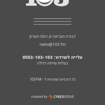
דבורה הנביאה 6, רמת השרון
radio@103.fm
עלייה לשידור: 0552-103-103
בעלות שיחה רגילה
כל הזכויות שמורות ל - 103FM
created by
CYBER
SERVE