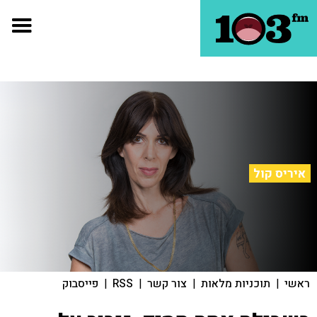
איריס קול
ראשי
|
תוכניות מלאות
|
צור קשר
|
RSS
|
פייסבוק