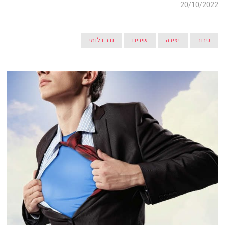
20/10/2022
גיבור
יצירה
שירים
נדב דלומי