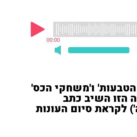
00:00
טבעות' ו'משחקי הכס'
 הזו השיב כתב
') לקראת סיום העונות