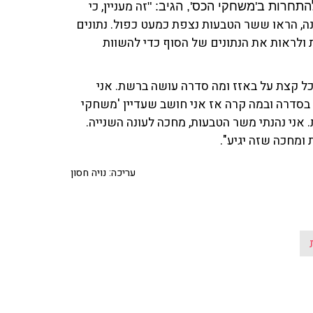
זה מעניין, כי
חרות ב'משחקי הכס', הגיב: "
, הראו ששר הטבעות נצפת כמעט כפול. נתונים
ולראות את הנתונים של הסוף כדי להשוות
כל קצת על באזז ומה סדרה עושה ברשת. אני
בסדרה ובמה קרה אז אני חושב שעדיין 'משחקי
 אני נהנתי משר הטבעות, מחכה לעונה השנייה.
ומחכה שזה יגיע".
עריכה: נויה חסון