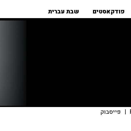
פודקאסטים
שבת עברית
|
פייסבוק