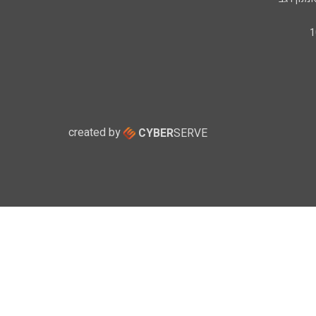
created by
CYBER
SERVE