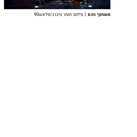
משחקי הכס
| צילום: תומר נויברג/פלאש90