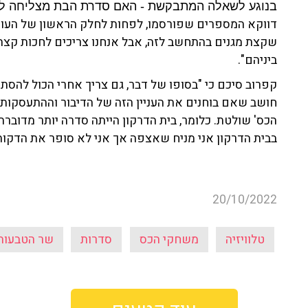
בנוגע לשאלה המתבקשת - האם סדרת הבת מצליחה להת
דווקא המספרים שפורסמו, לפחות לחלק הראשון של העונה
שקצת מגנים בהתחשב לזה, אבל אנחנו צריכים לחכות קצת 
ביניהם".
קפרוב סיכם כי "בסופו של דבר, גם צריך אחרי הכול להסת
חושב שאם בוחנים את העניין הזה של הדיבור וההתעסקות 
הכס' שולטת. כלומר, בית הדרקון הייתה סדרה יותר מדוברת.
בבית הדרקון אני מניח שאצפה אך אני לא סופר את הדקות 
20/10/2022
טלוויזיה
משחקי הכס
סדרות
שר הטבעות