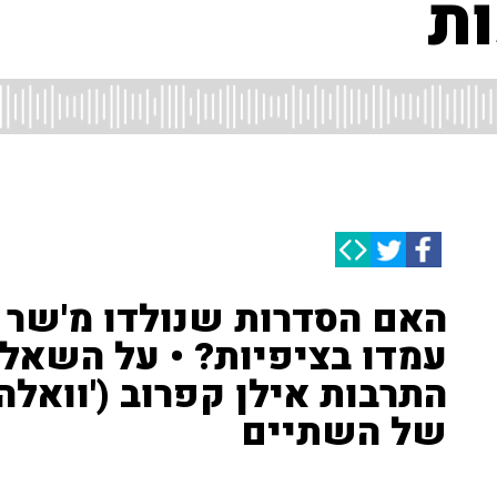
ת
האם הסדרות שנולדו מ'שר ה
עמדו בציפיות? • על השאלה
התרבות אילן קפרוב ('וואלה
של השתיים