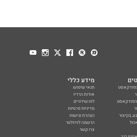
ים
מידע כללי
הפודקאסט
תנאי שימוש
ר
אודות הרדיו
 הפודקאסט
לוח שידורים
ר
מדיניות פרטיות
ע, בקיצור
הצהרת נגישות
כול
הרשמה לניוזלטר
צרו קשר
מנון רגב