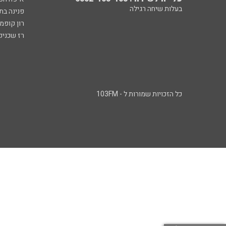
בעלות שיחה רגילה
פנינה בת
רון קופמ
רז שכניק
כל הזכויות שמורות ל - 103FM