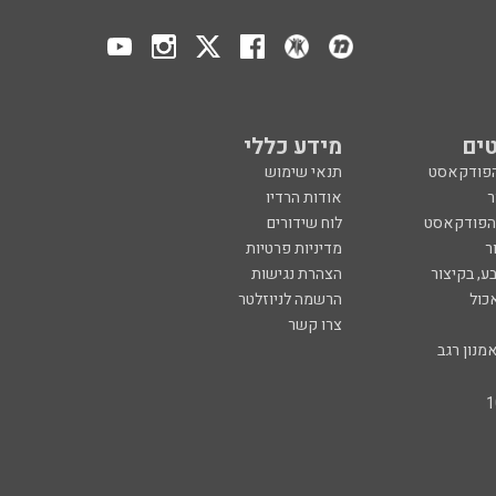
ים
מידע כללי
הפודקאסט
תנאי שימוש
ר
אודות הרדיו
 הפודקאסט
לוח שידורים
ר
מדיניות פרטיות
ע, בקיצור
הצהרת נגישות
כול
הרשמה לניוזלטר
צרו קשר
מנון רגב