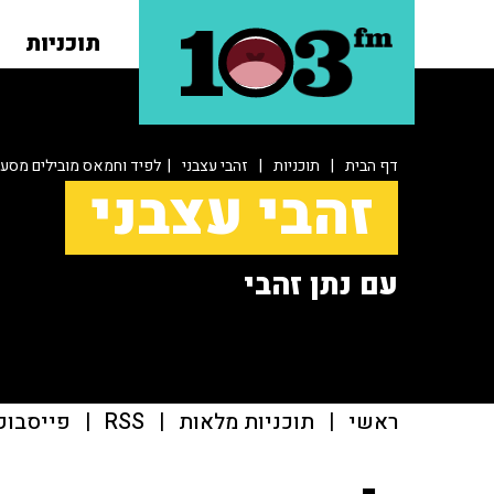
תוכניות
דף הבית
|
תוכניות
|
זהבי עצבני
| לפיד וחמאס מובילים מסע ה
זהבי עצבני
עם נתן זהבי
ראשי
|
תוכניות מלאות
|
RSS
|
פייסבוק