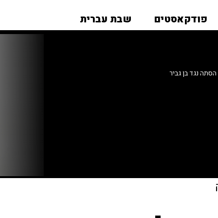
פודקאסטים
שבת עברית
סתה נגד בן גביר