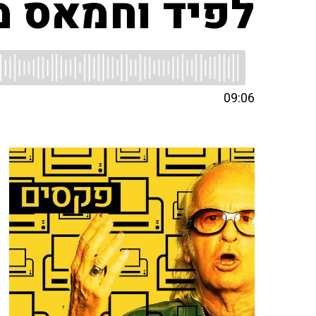
לפיד וחמאס מו
09:06