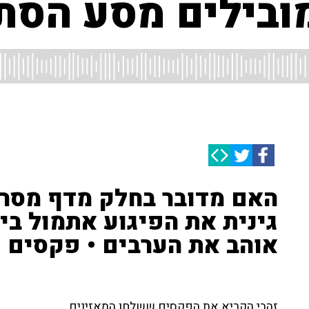
בילים מסע הסתה 
האם מדובר בחלק מדף מסרים
גינית את הפיגוע אתמול בי
אוהב את הערבים • פקסים
זהבי הקריא את הפקסים ששלחו המאזינים.