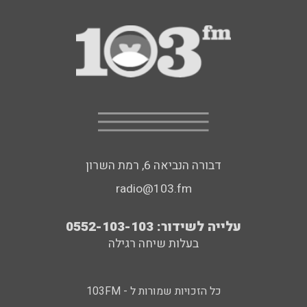
דבורה הנביאה 6, רמת השרון
radio@103.fm
עלייה לשידור: 0552-103-103
בעלות שיחה רגילה
כל הזכויות שמורות ל - 103FM