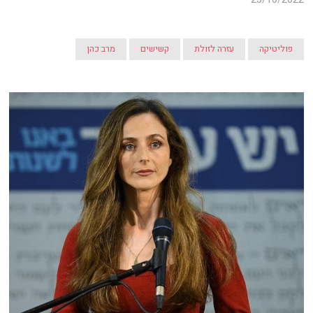
פוליטיקה
עזרה לזולת
קשישים
מרב כהן