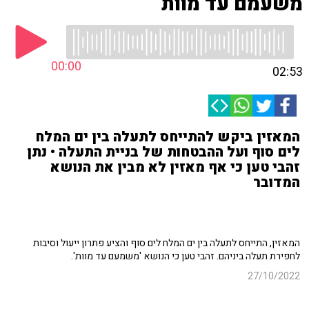
משעמם עד מוות
00:00
02:53
המאזין ביקש להתייחס לתעלה בין ים המלח
לים סוף ועל ההבטחות של בניית התעלה • נתן
זהבי טען כי אף מאזין לא מבין את הנושא
המדובר
המאזין, התייחס לתעלה בין ים המלח לים סוף והציע פתרון ייעול וסיבות
לחפירת תעלה ביניהם. זהבי טען כי הנושא 'משמעם עד מוות'.
27/10/2022