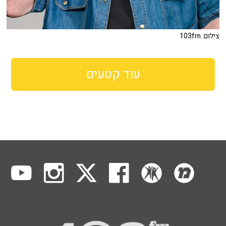
צילום: 103fm
עוד קטעים