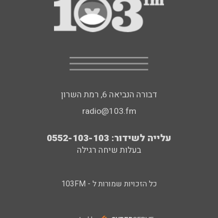
דבורה הנביאה 6, רמת השרון
radio@103.fm
עלייה לשידור: 0552-103-103
בעלות שיחה רגילה
כל הזכויות שמורות ל - 103FM