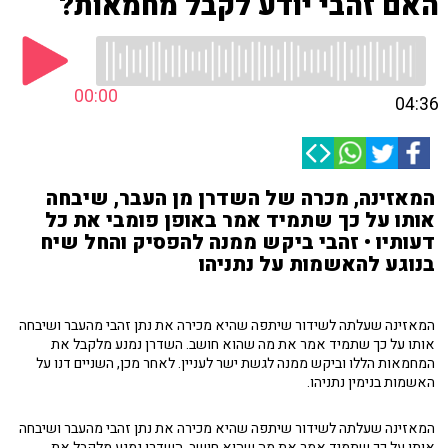
האם זהבי יודע לקבל מחמאות?
00:00
04:36
המאזינה, מכרה של השדרן מן העבר, שיבחה
אותו על כך שתמיד אמר באופן פומבי את כל
דעותיו • זהבי ביקש ממנה להפסיק והחל שיח
בנוגע להאשמות על נתניהו
המאזינה שעלתה לשידור שיתפה שהיא מכירה את נתן זהבי מהעבר ושיבחה
אותו על כך שתמיד אמר את מה שהוא חושב. השדרן נמנע מלקבל את
המחמאות הללו וביקש ממנה לגשת ישר לעניין. לאחר מכן, השניים דנו על
האשמות בנימין נתניהו.
המאזינה שעלתה לשידור שיתפה שהיא מכירה את נתן זהבי מהעבר ושיבחה
אותו על כך שתמיד אמר את מה שהוא חושב. השדרן נמנע מלקבל את