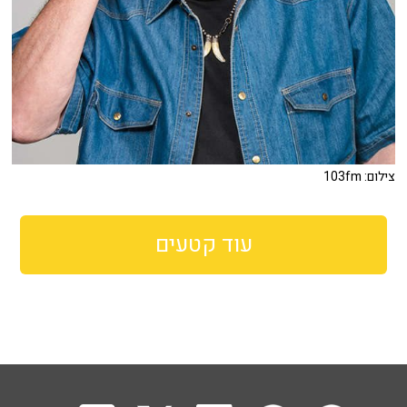
צילום: 103fm
עוד קטעים