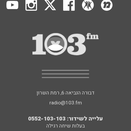
דבורה הנביאה 6, רמת השרון
radio@103.fm
עלייה לשידור: 0552-103-103
בעלות שיחה רגילה