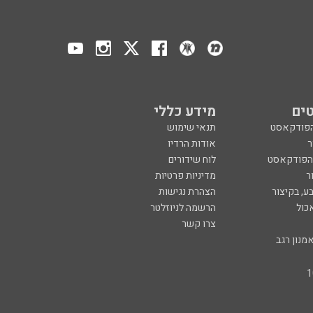
ים
מידע כללי
הפודקאסט
תנאי שימוש
ר
אודות הרדיו
 הפודקאסט
לוח שידורים
ר
מדיניות פרטיות
ע, בקיצור
הצהרת נגישות
כול
הרשמה לניוזלטר
צרו קשר
מנון רגב