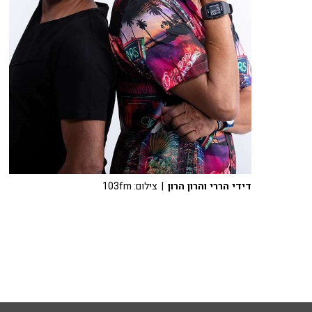
דידי הררי והרון הרון
| צילום: 103fm