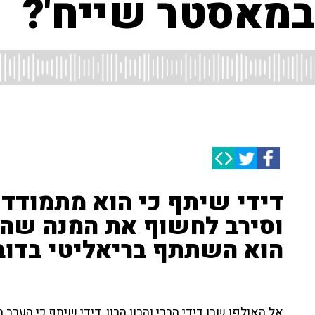
 במאסטר שייח'?
וסירב לחשוף את המנה שהכין
הוא השתתף בריאליטי בדובא