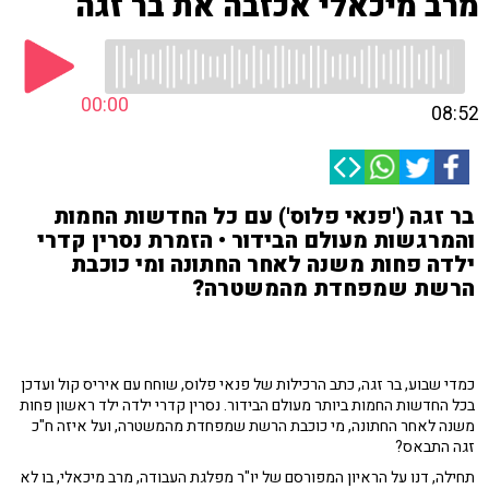
מרב מיכאלי אכזבה את בר זגה
00:00
08:52
בר זגה ('פנאי פלוס') עם כל החדשות החמות
והמרגשות מעולם הבידור • הזמרת נסרין קדרי
ילדה פחות משנה לאחר החתונה ומי כוכבת
הרשת שמפחדת מהמשטרה?
כמדי שבוע, בר זגה, כתב הרכילות של פנאי פלוס, שוחח עם איריס קול ועדכן
בכל החדשות החמות ביותר מעולם הבידור. נסרין קדרי ילדה ילד ראשון פחות
משנה לאחר החתונה, מי כוכבת הרשת שמפחדת מהמשטרה, ועל איזה ח"כ
זגה התבאס?
תחילה, דנו על הראיון המפורסם של יו"ר מפלגת העבודה, מרב מיכאלי, בו לא