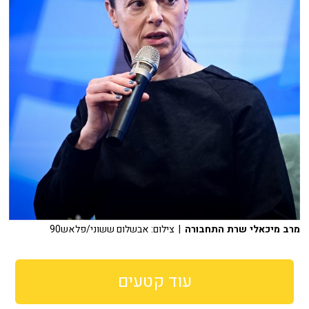
מרב מיכאלי שרת התחבורה
| צילום: אבשלום ששוני/פלאש90
עוד קטעים