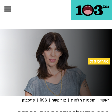
איריס קול
ראשי
|
תוכניות מלאות
|
צור קשר
|
RSS
|
פייסבוק