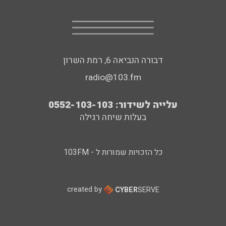
דבורה הנביאה 6, רמת השרון
radio@103.fm
עלייה לשידור: 0552-103-103
בעלות שיחה רגילה
כל הזכויות שמורות ל - 103FM
created by
CYBER
SERVE