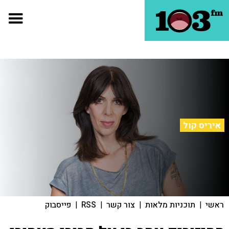
איריס קול
ראשי
|
תוכניות מלאות
|
צור קשר
|
RSS
|
פייסבוק