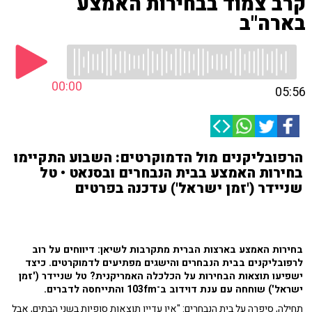
קרב צמוד בבחירות האמצע
בארה"ב
00:00
05:56
הרפובליקנים מול הדמוקרטים: השבוע התקיימו
בחירות האמצע בבית הנבחרים ובסנאט • טל
שניידר ('זמן ישראל') עדכנה בפרטים
בחירות האמצע בארצות הברית מתקרבות לשיאן: דיווחים על רוב
לרפובליקנים בבית הנבחרים והישגים מפתיעים לדמוקרטים. כיצד
ישפיעו תוצאות הבחירות על הכלכלה האמריקנית? טל שניידר ('זמן
ישראל') שוחחה עם ענת דוידוב ב־103fm והתייחסה לדברים.
תחילה, סיפרה על בית הנבחרים: "אין עדיין תוצאות סופיות בשני הבתים, אבל