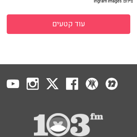
צילום: Ingram Images
עוד קטעים