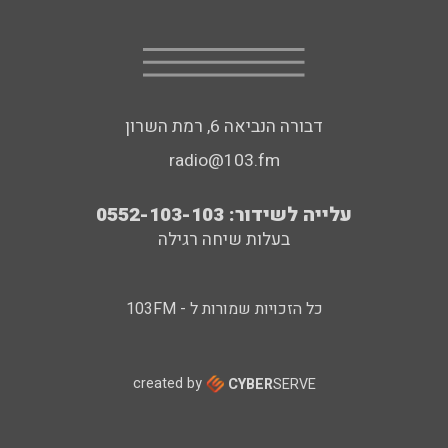
דבורה הנביאה 6, רמת השרון
radio@103.fm
עלייה לשידור: 0552-103-103
בעלות שיחה רגילה
כל הזכויות שמורות ל - 103FM
created by
CYBER
SERVE