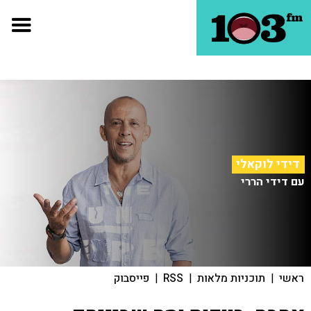
דידי לוקאלי
עם דידי הררי
ראשי
|
תוכניות מלאות
|
RSS
|
פייסבוק