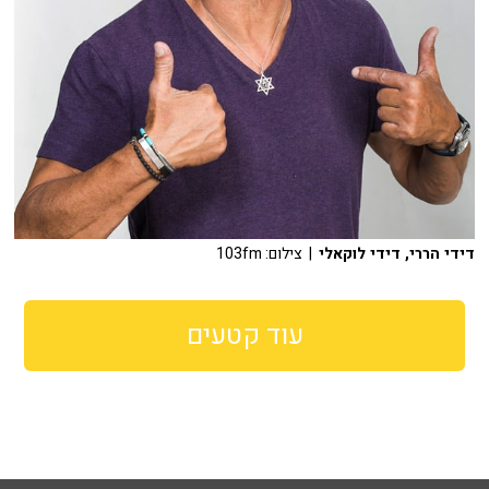
דידי הררי, דידי לוקאלי
| צילום: 103fm
עוד קטעים