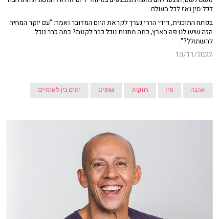
לכל סין ואז לכל העולם.
בפתח התוכנית, דידי הררי נערך לקראת היום המדובר ואמר: "עם יוקר המחיה
הזה שיש לנו פה בארץ, כמה מתנות נוכל כבר לקנות? כמה כבר נוכל
להשתולל?".
10/11/2022
אהבה
סין
רווקות
שופינג
ימים בין-לאומיים