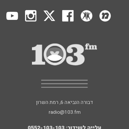
דבורה הנביאה 6, רמת השרון
radio@103.fm
עלייה לשידור: 0552-103-103