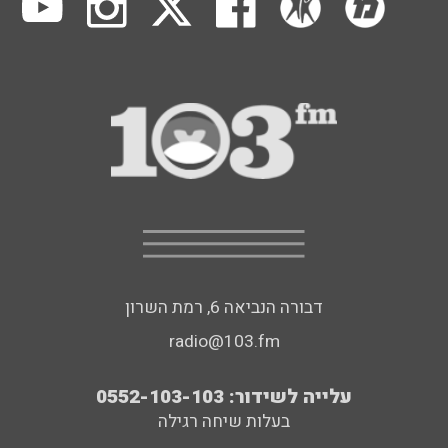
דבורה הנביאה 6, רמת השרון
radio@103.fm
עלייה לשידור: 0552-103-103
בעלות שיחה רגילה