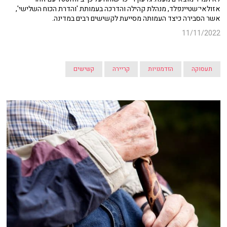
אזולאי־שטיינפלד, מנהלת קהילה והדרכה בעמותת 'והדרת הכוח השלישי',
אשר הסבירה כיצד העמותה מסייעת לקשישים רבים במדינה.
11/11/2022
תעסוקה
הזדמנויות
קריירה
קשישים