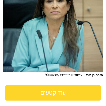
מירב בן ארי
| צילום: יונתן זינדל/פלאש 90
עוד קטעים