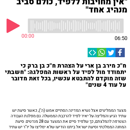
"אין מחויבות ללפיד, כולם סביב
מנהיג אחד"
00:00
06:50
ח"כ מירב בן ארי על הצהרת ח"כ בן ברק כי
יתמודד מול לפיד על ראשות המפלגה: "חשבתי
שזה מוקדם להתבטא עכשיו, בכל זאת מדובר
על עוד 4 שנים"
מצעד הממליצים אצל נשיא המדינה הסתיים אמש (ה'), כאשר סיעת יש
עתיד הגיע והמליצה על יאיר לפיד להרכבת הממשלה. גם מפלגת העבודה
הצטרפה להמלצתם, כך שלפיד סיים את המצעד עם 28 מנדטים. סיעת
המחנה הממלכתי וסיעת ישראל ביתנו הודיעו שלא ימליצו על יו"ר יש עתיד